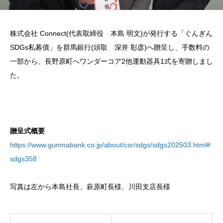
株式会社 Connect(代表取締役 本島 明文)が発行する「ぐんぎん
SDGs私募債」を群馬銀行(頭取 深井 彰彦)へ贈呈し、手数料の
一部から、長野原町へワンダーコア2他運動器具1式を寄贈しまし
た。
贈呈式概要
https://www.gunmabank.co.jp/about/csr/sdgs/sdgs202503.html#
sdgs358
写真は左から本島社長、萩原町長様、川田支店長様