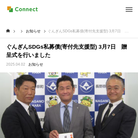
お知らせ
ぐんぎんSDGs私募債(寄付先支援型) 3月7日 贈呈式を行いました
ぐんぎんSDGs私募債(寄付先支援型) 3月7日 贈
呈式を行いました
2025.04.02
お知らせ