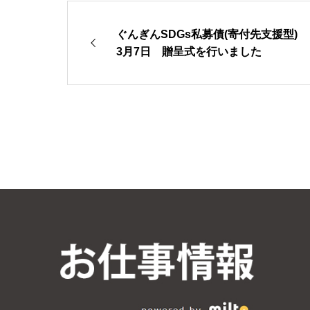
ぐんぎんSDGs私募債(寄付先支援型)
3月7日 贈呈式を行いました