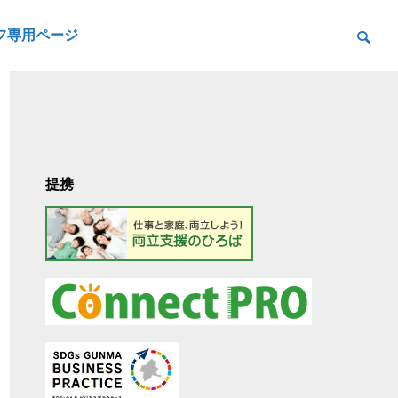
フ専用ページ
提携