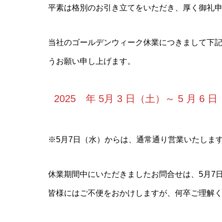
平素は格別のお引き立てをいただき、厚く御礼
当社のゴールデンウィーク休業につきまして下記
うお願い申し上げます。
2025 年 5月 3 日（土）～ 5 月 6 
※5月7日（水）からは、通常通り営業いたしま
休業期間中にいただきましたお問合せは、5月7
皆様にはご不便をおかけしますが、何卒ご理解